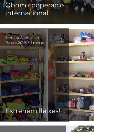
Obrim cooperació
internacional
Somara Associació
16 sept 2019
1 min de lectura
Estrenem lleixes!