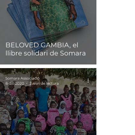
BELOVED GAMBIA, el
llibre solidari de Somara
Somara Associació
8 dic 2020
2 min de lectura