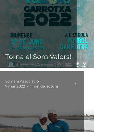
Torna el Som Valors!
Somara Associació
7 mar 2022
1 min de lectura