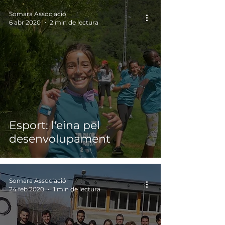
Somara Associació
6 abr 2020
2 min de lectura
Esport: l'eina pel
desenvolupament
Somara Associació
24 feb 2020
1 min de lectura