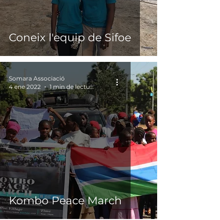
Coneix l'equip de Sifoe
Somara Associació
4 ene 2022
1 min de lectura
Kombo Peace March