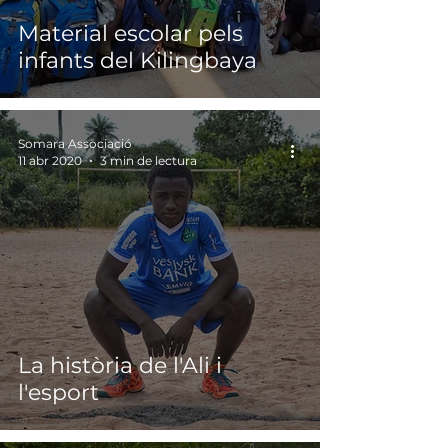
Material escolar pels
infants del Kilingbaya
Somara Associació
11 abr 2020
3 min de lectura
La història de l'Ali i
l'esport