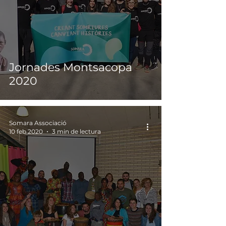
Jornades Montsacopa
2020
Somara Associació
10 feb 2020
3 min de lectura