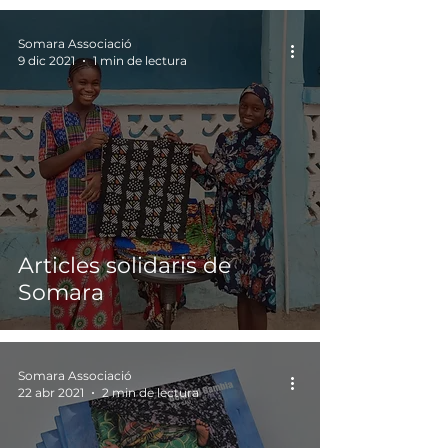
Somara Associació
9 dic 2021
1 min de lectura
Articles solidaris de
Somara
Somara Associació
22 abr 2021
2 min de lectura