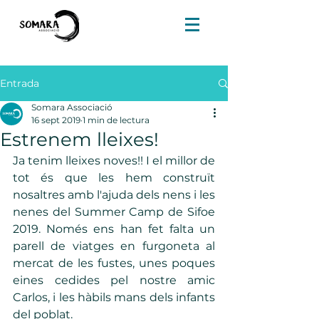
Entrada
Somara Associació
16 sept 2019
1 min de lectura
Estrenem lleixes!
Ja tenim lleixes noves!! I el millor de 
tot és que les hem construït 
nosaltres amb l'ajuda dels nens i les 
nenes del Summer Camp de Sifoe 
2019. Només ens han fet falta un 
parell de viatges en furgoneta al 
mercat de les fustes, unes poques 
eines cedides pel nostre amic 
Carlos, i les hàbils mans dels infants 
del poblat.