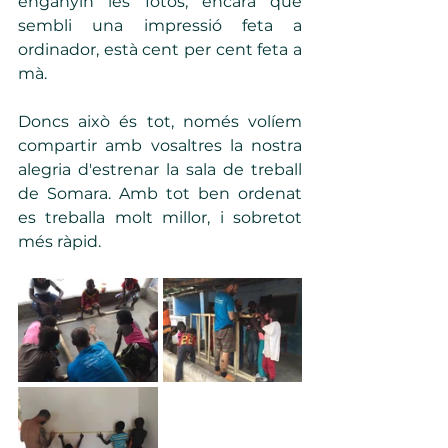
enganyin les fotos, encara que 
sembli una impressió feta a 
ordinador, està cent per cent feta a 
mà.
Doncs això és tot, només volíem 
compartir amb vosaltres la nostra 
alegria d'estrenar la sala de treball 
de Somara. Amb tot ben ordenat 
es treballa molt millor, i sobretot 
més ràpid.