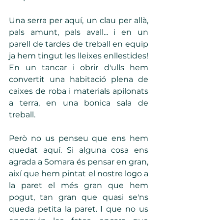
Una serra per aquí, un clau per allà, 
pals amunt, pals avall... i en un 
parell de tardes de treball en equip 
ja hem tingut les lleixes enllestides! 
En un tancar i obrir d'ulls hem 
convertit una habitació plena de 
caixes de roba i materials apilonats 
a terra, en una bonica sala de 
treball.
Però no us penseu que ens hem 
quedat aquí. Si alguna cosa ens 
agrada a Somara és pensar en gran, 
així que hem pintat el nostre logo a 
la paret el més gran que hem 
pogut, tan gran que quasi se'ns 
queda petita la paret. I que no us 