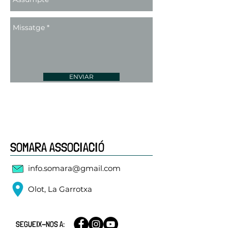
ENVIAR
SOMARA ASSOCIACIÓ
info.somara@gmail.com
Olot, La Garrotxa
SEGUEIX-NOS A: