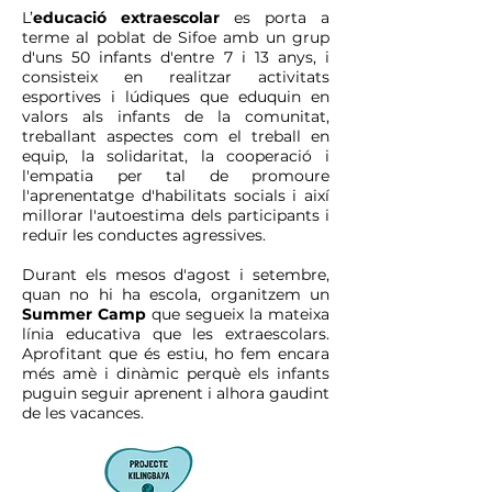
L’
educació extraescolar
es porta a
terme al poblat de Sifoe amb un grup
d'uns 50 infants d'entre 7 i 13 anys, i
consisteix en realitzar activitats
esportives i lúdiques que eduquin en
valors als infants de la comunitat,
treballant aspectes com el treball en
equip, la solidaritat, la cooperació i
l'empatia per tal de promoure
l'aprenentatge d'habilitats socials i així
millorar l'autoestima dels participants i
reduïr les conductes agressives.
Durant els mesos d'agost i setembre,
quan no hi ha escola, organitzem un
Summer Camp
que segueix la mateixa
línia educativa que les extraescolars.
Aprofitant que és estiu, ho fem encara
més amè i dinàmic perquè els infants
puguin seguir aprenent i alhora gaudint
de les vacances.