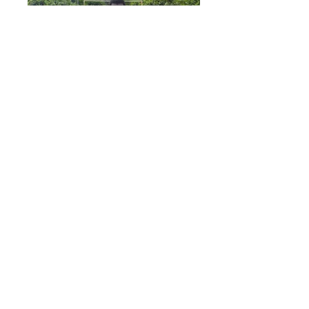
Col·laboradors del projecte: