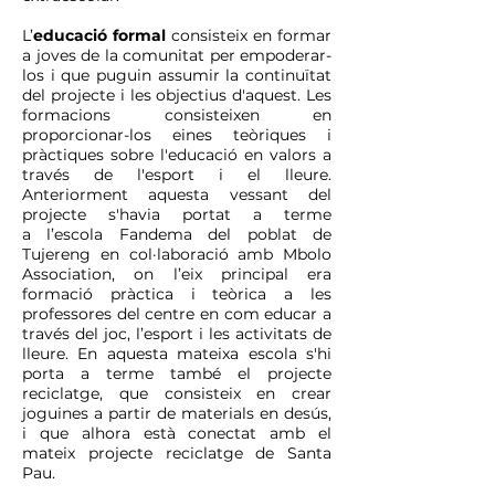
L’
educació formal
consisteix en formar
a joves de la comunitat per empoderar-
los i que puguin assumir la continuïtat
del projecte i les objectius d'aquest. Les
formacions consisteixen en
proporcionar-los eines teòriques i
pràctiques sobre l'educació en valors a
través de l'esport i el lleure.
Anteriorment aquesta vessant del
projecte s'havia portat a terme
a
l’escola Fandema del poblat de
Tujereng en col·laboració amb Mbolo
Association, on l’eix principal era
formació pràctica i teòrica a les
professores del centre en com educar a
través del joc, l’esport i les activitats de
lleure. En aquesta mateixa escola s'hi
porta a terme també el projecte
reciclatge, que consisteix en crear
joguines a partir de materials en desús,
i que alhora està conectat amb el
mateix projecte reciclatge de Santa
Pau.