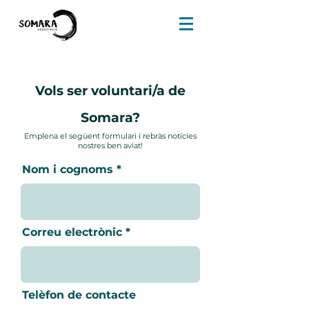
Vols ser voluntari/a de
Somara?
Emplena el següent formulari i rebràs notícies
nostres ben aviat!
Nom i cognoms
Correu electrònic
Telèfon de contacte