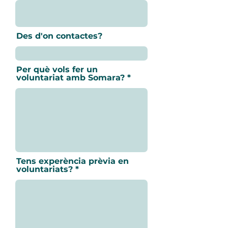
Des d'on contactes?
Per què vols fer un
voluntariat amb Somara?
Tens experència prèvia en
voluntariats?