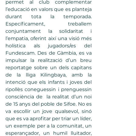
permet al club complementar 
l’educació en valors que es planteja 
durant tota la temporada. 
Específicament, treballem 
conjuntament la solidaritat i 
l’empatia, oferint així una visió més 
holística als jugadors/es del 
Fundescam. Des de Gàmbia, es va 
impulsar la realització d’un breu 
reportatge sobre un dels capitans 
de la lliga Kilingbaya, amb la 
intenció que els infants i joves del 
ripollès coneguessin i prenguessin 
consciència de  la realitat d’un noi 
de 15 anys del poble de Sifoe. No es 
va escollir un jove qualsevol, sinó 
que es va aprofitar per triar un líder, 
un exemple per a la comunitat, un 
esperançador, un humil lluitador, 