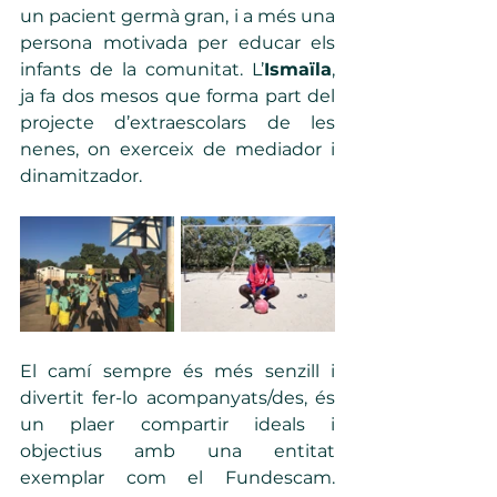
un pacient germà gran, i a més una 
persona motivada per educar els 
infants de la comunitat. L’
Ismaïla
, 
ja fa dos mesos que forma part del 
projecte d’extraescolars de les 
nenes, on exerceix de mediador i 
dinamitzador.  
El camí sempre és més senzill i 
divertit fer-lo acompanyats/des, és 
un plaer compartir ideals i 
objectius amb una entitat 
exemplar com el Fundescam. 