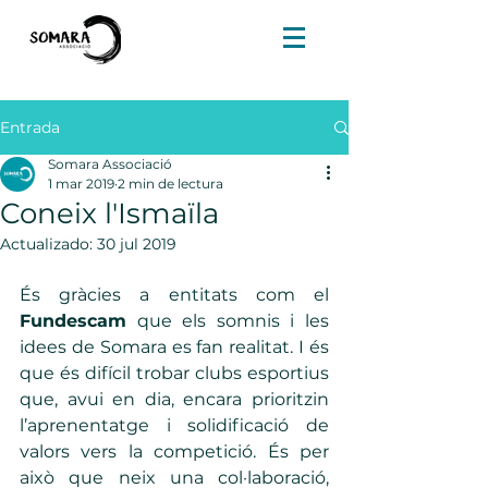
Entrada
Somara Associació
1 mar 2019
2 min de lectura
Coneix l'Ismaïla
Actualizado:
30 jul 2019
És gràcies a entitats com el 
Fundescam
 que els somnis i les 
idees de Somara es fan realitat. I és 
que és difícil trobar clubs esportius 
que, avui en dia, encara prioritzin 
l’aprenentatge i solidificació de 
valors vers la competició. És per 
això que neix una col·laboració, 