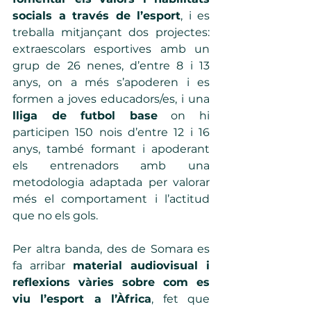
socials a través de l’esport
, i es 
treballa mitjançant dos projectes: 
extraescolars esportives amb un 
grup de 26 nenes, d’entre 8 i 13 
anys, on a més s’apoderen i es 
formen a joves educadors/es, i una 
lliga de futbol base
 on hi 
participen 150 nois d’entre 12 i 16 
anys, també formant i apoderant 
els entrenadors amb una 
metodologia adaptada per valorar 
més el comportament i l’actitud 
que no els gols.  
Per altra banda, des de Somara es 
fa arribar 
material audiovisual i 
reflexions vàries sobre com es 
viu l’esport a l’Àfrica
, fet que 